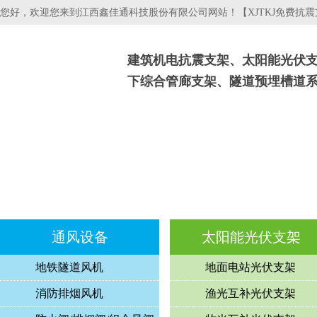
您好，欢迎您来到江西鑫佳通科技股份有限公司网站！【XJTKJ免费抗
建筑机电抗震支架、太阳能光伏
下综合管廊支架、隧道预埋槽道
抗震支吊架
光伏支架
电缆桥架
通风设备
太阳能光伏支架
地铁隧道风机
地面电站光伏支架
消防排烟风机
渔光互补光伏支架