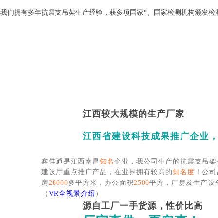
我们拥有多年抗震支吊架生产经验，获多项国家*、国家检测机构颁发检
江西较大规模的生产厂家
江西省建设科技成果推广企业
鑫佳通是江西南昌
知名
企业，我公司生产的抗震支吊架
建设厅重点推广产品，在业界拥有较高的
知名度
！公司
房
28000
多平方米，办公面积
2500
平方，厂房及生产设
（
VR全视景介绍
）
源自工厂一手货源，性价比高