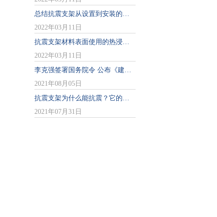
总结​​​抗震支架从设置到安装的知识点
2022年03月11日
抗震支架材料表面使用的热浸锌和热镀锌，你分清楚了吗？
2022年03月11日
李克强签署国务院令 公布《建设工程抗震管理条例》
2021年08月05日
抗震支架为什么能抗震？它的原理是什么？
2021年07月31日