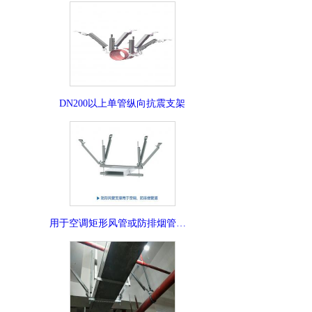
DN200以上单管纵向抗震支架
用于空调矩形风管或防排烟管道抗震支架