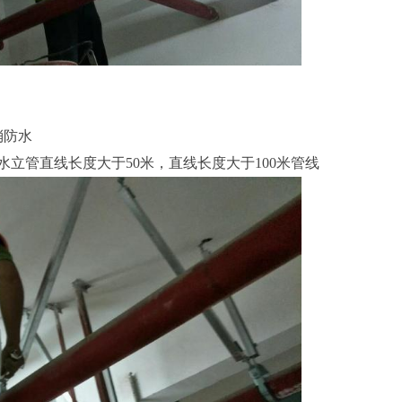
消防水
水立管直线长度大于50米，直线长度大于100米管线