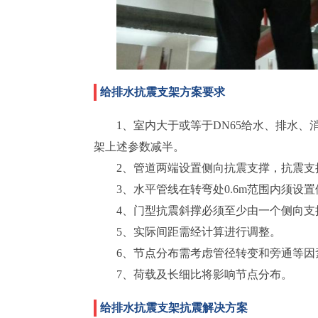
给排水抗震支架方案要求
1、室内大于或等于DN65给水、排水、
架上述参数减半。
2、管道两端设置侧向抗震支撑，抗震支
3、水平管线在转弯处0.6m范围内须设
4、门型抗震斜撑必须至少由一个侧向支
5、实际间距需经计算进行调整。
6、节点分布需考虑管径转变和旁通等因
7、荷载及长细比将影响节点分布。
给排水抗震支架抗震解决方案