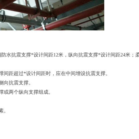
消防水抗震支撑*设计间距12米，纵向抗震支撑*设计间距24米；
撑间距超过*设计间距时，应在中间增设抗震支撑。
置侧向抗震支撑。
撑或两个纵向支撑组成。
素。