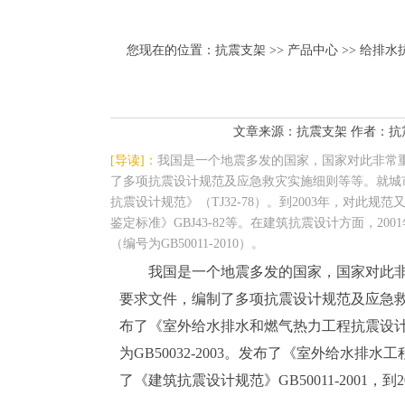
您现在的位置：
抗震支架
>>
产品中心
>> 给排水
文章来源：抗震支架 作者：抗震支架小
[导读]：
我国是一个地震多发的国家，国家对此非常重
了多项抗震设计规范及应急救灾实施细则等等。就城市
抗震设计规范》（TJ32-78）。到2003年，对此规
鉴定标准》GBJ43-82等。在建筑抗震设计方面，200
（编号为GB50011-2010）。
我国是一个地震多发的国家，国家对此非
要求文件，编制了多项抗震设计规范及应急救
布了《室外给水排水和燃气热力工程抗震设计规
为GB50032-2003。发布了《室外给水排水
了《建筑抗震设计规范》GB50011-2001，到