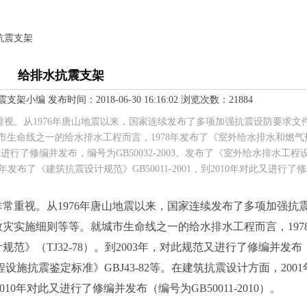
抗震支架
给排水抗震支架
编 发布时间：2018-06-30 16:16:02 浏览次数：21884
视。从1976年唐山地震以来，国家连续发布了多项加强抗震设防要求文
生命线之一的给水排水工程而言，1978年发布了《室外给水排水和燃气
范又进行了修编并发布，编号为GB50032-2003。发布了《室外给水排水工程
1年发布了《建筑抗震设计规范》GB50011-2001，到2010年对此又进行了
常重视。从1976年唐山地震以来，国家连续发布了多项加强抗
灾实施细则等等。就城市生命线之一的给水排水工程而言，197
范》（TJ32-78）。到2003年，对此规范又进行了修编并发布
工程设施抗震鉴定标准》GBJ43-82等。在建筑抗震设计方面，200
2010年对此又进行了修编并发布（编号为GB50011-2010）。