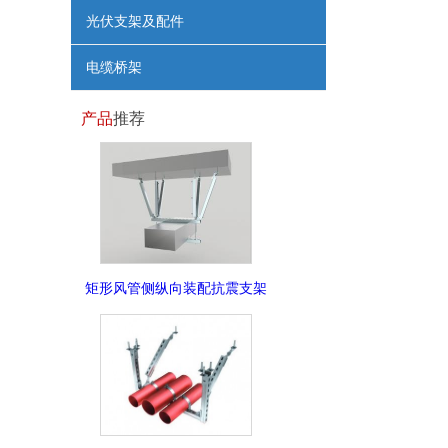
光伏支架及配件
电缆桥架
产品
推荐
矩形风管侧纵向装配抗震支架