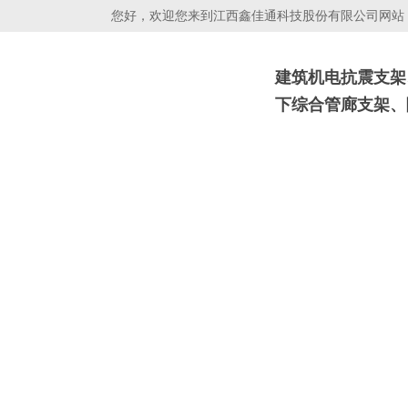
您好，欢迎您来到江西鑫佳通科技股份有限公司网站！
建筑机电抗震支架
下综合管廊支架、
抗震支吊架
光伏支