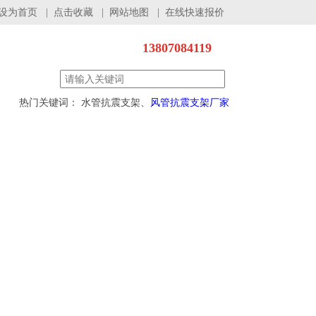
设为首页
|
点击收藏
|
网站地图
|
在线快速报价
13807084119
热门关键词： 水管抗震支架、
风管抗震支架厂家
程案例
服务支持
联系我们