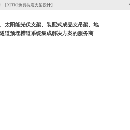
【XJTKJ免费抗震支架设计】
、太阳能光伏支架、装配式成品支吊架、地
隧道预埋槽道系统集成解决方案的服务商
架
电缆桥架
行业资讯
关于我们
工