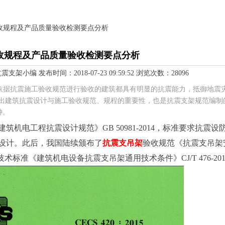
验收规程及产品质量验收检测要点分析
收规程及产品质量验收检测要点分析
编 发布时间：2018-07-23 09:59:52 浏览次数：28096
依据抗震施工验收规范进行验收的建筑都具有明显的抗震能力，抵御地震
出建筑抗震设计与施工验收规范、规程的重要性，也是抗震支架规范编制
钟。
筑机电工程抗震设计规范》GB 50981-2014，标准要求抗震设
设计。此后，我国陆续颁布了
抗震支吊架
验收规范《抗震支吊架
15和技术标准《建筑机电设备抗震支吊架通用技术条件》CJ/T 476-20