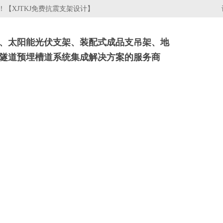
【XJTKJ免费抗震支架设计】
、太阳能光伏支架、装配式成品支吊架、地
隧道预埋槽道系统集成解决方案的服务商
架
电缆桥架
行业资讯
关于我们
工