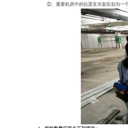
②、重要机房中的抗震支吊架应划为一