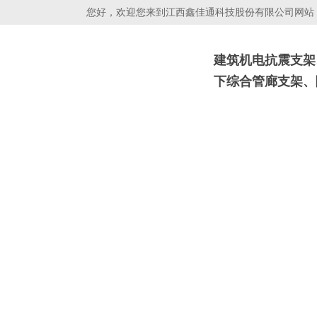
您好，欢迎您来到江西鑫佳通科技股份有限公司网站！
建筑机电抗震支架
下综合管廊支架、
抗震支吊架
光伏支