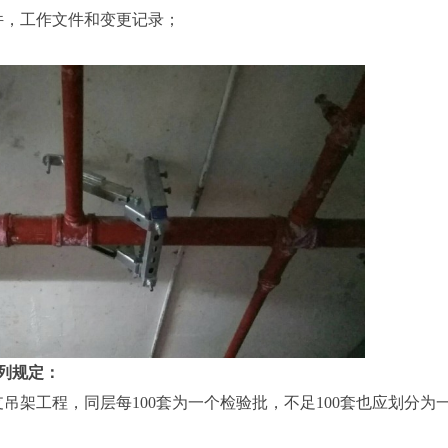
件，工作文件和变更记录；
列规定：
吊架工程，同层每100套为一个检验批，不足100套也应划分为