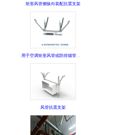
矩形风管侧纵向装配抗震支架
用于空调矩形风管或防排烟管道抗震支架
风管抗震支架