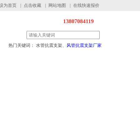
设为首页
|
点击收藏
|
网站地图
|
在线快速报价
13807084119
热门关键词： 水管抗震支架、
风管抗震支架厂家
程案例
服务支持
联系我们