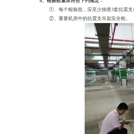
4、检验数量应符合下列规定：
①、每个检验批，应至少抽查3套抗震支
②、重要机房中的抗震支吊架应全检。