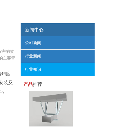
新闻中心
公司新闻
灾害的效
行业新闻
的主要背
行业知识
防烈度
安装及
产品
推荐
15。