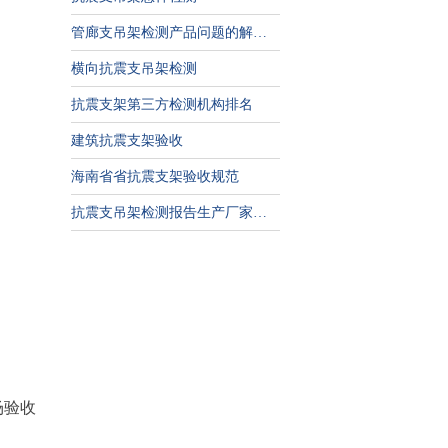
管廊支吊架检测产品问题的解决方案
横向抗震支吊架检测
抗震支架第三方检测机构排名
建筑抗震支架验收
海南省省抗震支架验收规范
抗震支吊架检测报告生产厂家怎么选择
场验收