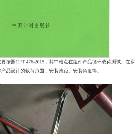
按照CJ/T 476-2015，其中难点在组件产品循环载荷测试。在
解产品设计的载荷范围，安装跨距、安装角度等。