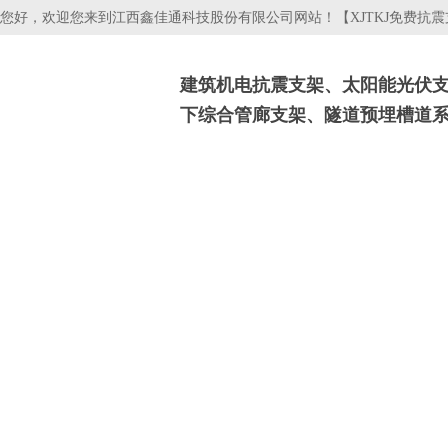
您好，欢迎您来到江西鑫佳通科技股份有限公司网站！【XJTKJ免费抗
建筑机电抗震支架、太阳能光伏
下综合管廊支架、隧道预埋槽道
抗震支吊架
光伏支架
电缆桥架