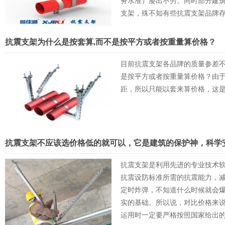
务水准）屡出不穷。同时部分建
支架，殊不知有些抗震支架品牌
工程上，就很可能因抗震支架质
安全留下极大的隐患。
抗震支架为什么是按套算,而不是按平方或者按重量算价格？
目前抗震支架各品牌的质量参差不
是按平方或者按重量算价格？由
距，所以只能以套来算价格，这
抗震支架不应该选价格低的就可以，它是建筑的保护神，科学
抗震支架是利用先进的专业技术
抗震设防标准所需的抗震能力，
定时炸弹，不知道什么时候就会
实的基础。所以说，对比价格来
运用时一定要严格按照国家给出