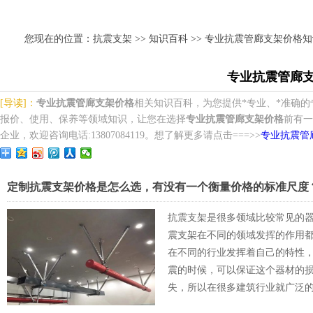
您现在的位置：
抗震支架
>>
知识百科
>> 专业抗震管廊支架价格
专业抗震管廊
[导读]：
专业抗震管廊支架价格
相关知识百科，为您提供*专业、*准确
报价、使用、保养等领域知识，让您在选择
专业抗震管廊支架价格
前有一
企业，欢迎咨询电话:13807084119。想了解更多请点击===>>
专业抗震管
定制抗震支架价格是怎么选，有没有一个衡量价格的标准尺度
抗震支架是很多领域比较常见的
震支架在不同的领域发挥的作用
在不同的行业发挥着自己的特性
震的时候，可以保证这个器材的损
失，所以在很多建筑行业就广泛的