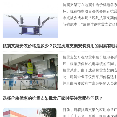
抗震支架可在地震中给予机电各
坏。现在很多项目都需要用到抗
布点减少成本呢？说到抗震支架
节省成本，*后在讨论抗震支架价
抗震支架安装价格是多少？决定抗震支架安装费用的因素有哪
抗震支架可在地震中给予机电各
坏。根据所保护机电系统的不同
抗震系统。由于成品抗震支架的
此，建筑企业不仅要采用价格适
并且由有资质和丰富经验的人员
品牌抗震支架厂家安装价格贵一些大
供有竞争力的抗震支撑系统解决
选择价格优惠的抗震支架批发厂家时要注意哪些问题？
目前，随着抗震支架的应用非常
则上千上万套，所以一般购买这