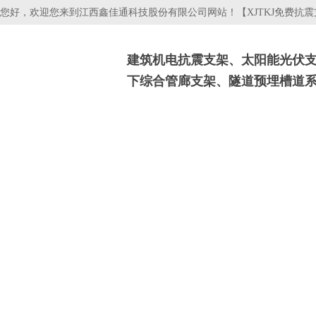
您好，欢迎您来到江西鑫佳通科技股份有限公司网站！【XJTKJ免费抗
建筑机电抗震支架、太阳能光伏
下综合管廊支架、隧道预埋槽道
抗震支吊架
光伏支架
电缆桥架