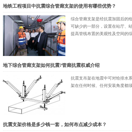
地铁工程项目中抗震综合管廊支架的使用有哪些优势？
综合管廊支架是经抗震加固后的
可缺少的一部分，设置在站厅、
提高管线布置的美观性及空间的
地下综合管廊支架如何抗震?管廊抗震权威介绍
抗震支吊架在地震中可对给排水
架在任何时候、任何安装角度都
抗震支架价格是多少钱一套，如何布点减少成本？