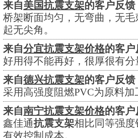
来自
美国抗震支架
的客户反馈
桥架断面均匀，无弯曲，无毛
起无尖角。
来自
分宜抗震支架价格
的客户
好用得不能再好，很厚很有分
来自
德兴抗震支架
的客户反馈
采用高强度阻燃PVC为原料
来自
南宁抗震支架价格
的客户
鑫佳通
抗震支架
相比同等强度
有效控制成本。