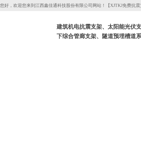
您好，欢迎您来到江西鑫佳通科技股份有限公司网站！【XJTKJ免费抗
建筑机电抗震支架、太阳能光伏
下综合管廊支架、隧道预埋槽道
抗震支吊架
光伏支架
电缆桥架