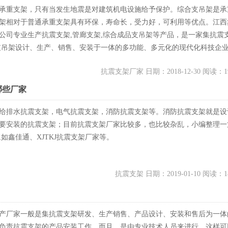
承重支架，只有当发生地震是对建筑机电设施给予保护。综合支吊架是承
架相对于普通承重支架具有环保，寿命长，受力好，可利用等优点。江西
公司专业生产抗震支架,管廊支架,综合成品支吊架等产品，是一家集抗震支
支吊架设计、生产、销售、安装于一体的多功能、多元化的现代化科技企
抗震支架厂家 日期：2018-12-30 阅读：1
哪些厂家
给排水抗震支架，电气抗震支架，消防抗震支架等。消防抗震支架就是设
要安装的抗震支架；目前抗震支架厂家比较多，也比较杂乱，小编整理一
,如鑫佳通、XJTKJ抗震支架厂家等。
抗震支架 日期：2019-01-10 阅读：1
产厂家一般是集抗震支架研发、生产销售、产品设计、安装和售后为一体
负责抗震支架的产品安装工作，而且，是由专业技术人员来进行，这样可