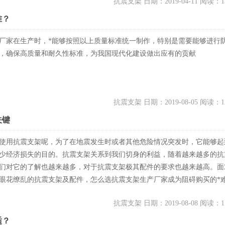
抗震支架 日期：2019-04-11 阅读：1
准？
厂家在生产时，*能够按照以上质量标准统一制作，特别是需要能够进行
，确保高质量和耐久性标准，为我国现代化建设做出应有的贡献
抗震支架 日期：2019-08-05 阅读：1
关键
使用抗震支架呢，为了在地震发生时或者其他危险情况突发时，它能够起
少经济损失的目的。抗震支架关系到我们切身的利益，随着越来越多的抗
们对它的了解也越来越多，对于抗震支架极其配件的要求也越来越高。面
眼花缭乱的抗震支架及配件，怎么选抗震支架生产厂家成为阻碍购买的*
抗震支架 日期：2019-08-08 阅读：1
适？