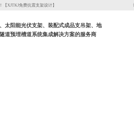
【XJTKJ免费抗震支架设计】
、太阳能光伏支架、装配式成品支吊架、地
隧道预埋槽道系统集成解决方案的服务商
架
电缆桥架
行业资讯
关于我们
工