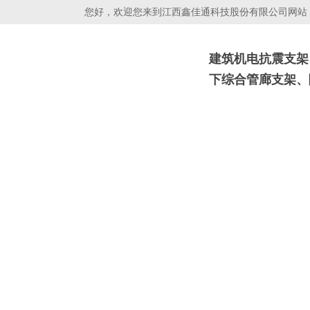
您好，欢迎您来到江西鑫佳通科技股份有限公司网站！
建筑机电抗震支架
下综合管廊支架、
抗震支吊架
光伏支