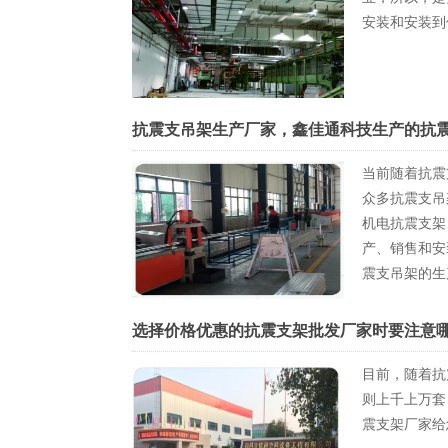
安装和安装到
抗震支吊架生产厂家，鑫佳通科技生产的抗
当前随着抗震
众多抗震支吊
机电抗震支架
产、销售和安
震支吊架的生
选择价格优惠的抗震支架批发厂家时要注意
目前，随着抗
则上千上万套
震支架厂家给