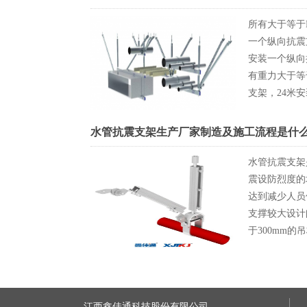
所有大于等于
一个纵向抗震
安装一个纵向
有重力大于等
支架，24米
水管抗震支架生产厂家制造及施工流程是什
水管抗震支架
震设防烈度的
达到减少人员
支撑较大设计
于300mm
江西鑫佳通科技股份有限公司