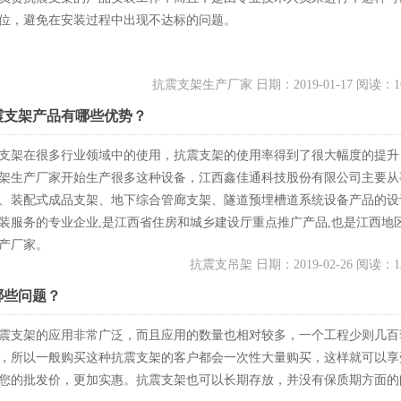
位，避免在安装过程中出现不达标的问题。
抗震支架生产厂家 日期：2019-01-17 阅读：1
震支架产品有哪些优势？
支架在很多行业领域中的使用，抗震支架的使用率得到了很大幅度的提升
架生产厂家开始生产很多这种设备，江西鑫佳通科技股份有限公司主要从
、装配式成品支架、地下综合管廊支架、隧道预埋槽道系统设备产品的设
装服务的专业企业,是江西省住房和城乡建设厅重点推广产品,也是江西地
产厂家。
抗震支吊架 日期：2019-02-26 阅读：1
哪些问题？
震支架的应用非常广泛，而且应用的数量也相对较多，一个工程少则几百
，所以一般购买这种抗震支架的客户都会一次性大量购买，这样就可以享
您的批发价，更加实惠。抗震支架也可以长期存放，并没有保质期方面的