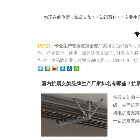
您现在的位置：
抗震支架
>>
知识百科
>> 专业
专
[导读]：
专业生产管廊支架全套厂家
相关知识百科，
型、价格报价、使用、保养等领域知识，让您在选择
行业十大品牌企业，欢迎咨询电话:13807084119。想
国内抗震支架品牌生产厂家排名有哪些？抗
抗震支架的主
级。生产抗震
机电抗震支架
一篇抗震支架