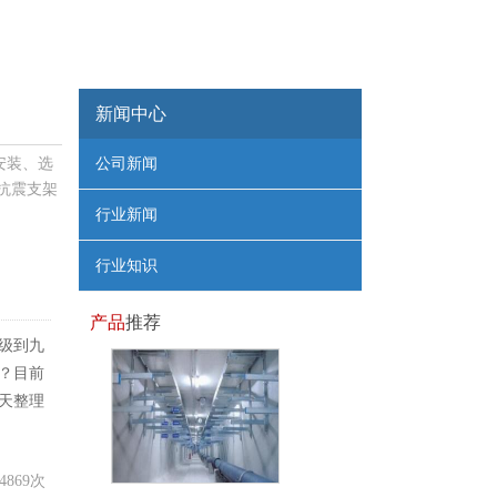
新闻中心
安装、选
公司新闻
抗震支架
行业新闻
行业知识
产品
推荐
级到九
？目前
天整理
4869次