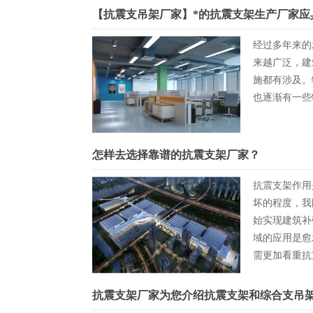
【抗震支吊架厂家】*的抗震支架生产厂家应
经过多年来的
来越广泛，建
施都有涉及。
也逐渐有一些
怎样去选择靠谱的抗震支架厂家？
抗震支架作用
坏的程度，我
始实现建筑补
域的应用是愈
需更加看重抗
的人员来说，
抗震支架厂家为您介绍抗震支架和综合支吊