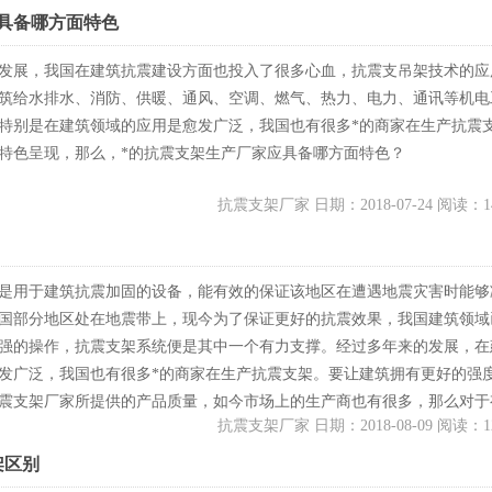
具备哪方面特色
发展，我国在建筑抗震建设方面也投入了很多心血，抗震支吊架技术的应
筑给水排水、消防、供暖、通风、空调、燃气、热力、电力、通讯等机电
特别是在建筑领域的应用是愈发广泛，我国也有很多*的商家在生产抗震
特色呈现，那么，*的抗震支架生产厂家应具备哪方面特色？
抗震支架厂家 日期：2018-07-24 阅读：1
是用于建筑抗震加固的设备，能有效的保证该地区在遭遇地震灾害时能够
国部分地区处在地震带上，现今为了保证更好的抗震效果，我国建筑领域
强的操作，抗震支架系统便是其中一个有力支撑。经过多年来的发展，在
发广泛，我国也有很多*的商家在生产抗震支架。要让建筑拥有更好的强
震支架厂家所提供的产品质量，如今市场上的生产商也有很多，那么对于
抗震支架厂家 日期：2018-08-09 阅读：1
该怎样去选择靠谱的抗震支架厂家？
架区别