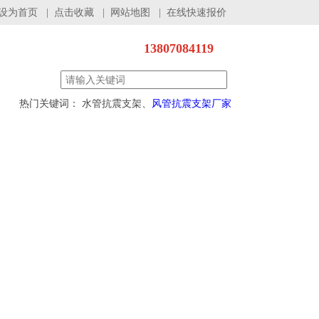
设为首页
|
点击收藏
|
网站地图
|
在线快速报价
13807084119
热门关键词： 水管抗震支架、
风管抗震支架厂家
程案例
服务支持
联系我们