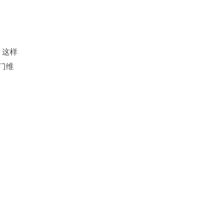
，这样
门维