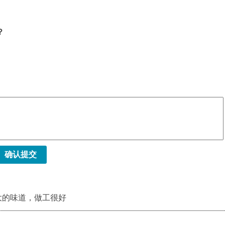
？
确认提交
大的味道，做工很好