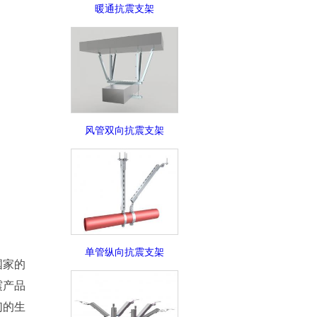
暖通抗震支架
风管双向抗震支架
单管纵向抗震支架
国家的
震产品
们的生