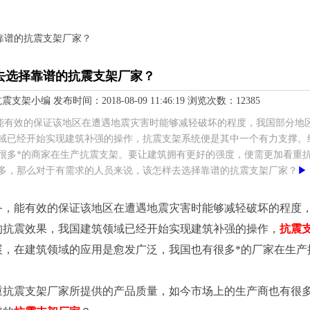
择靠谱的抗震支架厂家？
去选择靠谱的抗震支架厂家？
编 发布时间：2018-08-09 11:46:19 浏览次数：12385
能有效的保证该地区在遭遇地震灾害时能够减轻破坏的程度，我国部分地
域已经开始实现建筑补强的操作，抗震支架系统便是其中一个有力支撑。
很多*的商家在生产抗震支架。要让建筑拥有更好的强度，便需更加看重
多，那么对于有需求的人员来说，该怎样去选择靠谱的抗震支架厂家？
▶
备，能有效的保证该地区在遭遇地震灾害时能够减轻破坏的程度
的抗震效果，我国建筑领域已经开始实现建筑补强的操作，
抗震
展，在建筑领域的应用是愈发广泛，我国也有很多*的厂家在生产
重抗震支架厂家所提供的产品质量，如今市场上的生产商也有很