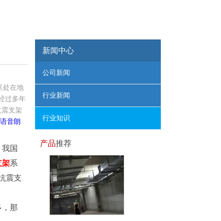
新闻中心
公司新闻
区处在地
行业新闻
经过多年
抗震支架
行业知识
 语音朗
产品
推荐
，我国
支架
系
抗震支
多，那