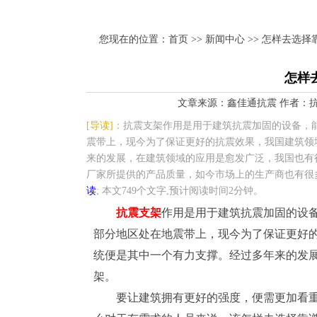
您现在的位置：
首页
>>
新闻中心
>> 怎样去选
怎样
文章来源：鑫佳通抗震 作者：抗震支架小
[导读]：
抗震支架作用是用于建筑抗震加固的设备，
震带上，现今为了保证更好的抗震效果，我国建筑领
来的发展，在建筑领域的应用是愈发广泛，我国也有
厂家所提供的产品质量，如今市场上的生产商也有很
读
; 本文749个文字,预计阅读时间2分钟。
抗震支架
作用是用于建筑抗震加固的设
部分地区处在地震带上，现今为了保证更好
统便是其中一个有力支撑。经过多年来的发
架。
要让建筑拥有更好的强度，便需更加看