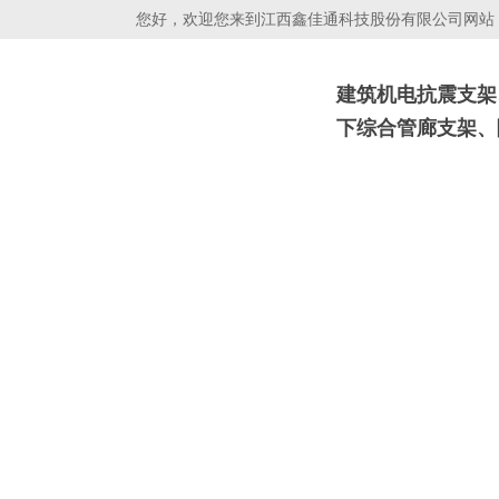
您好，欢迎您来到江西鑫佳通科技股份有限公司网站！
建筑机电抗震支架
下综合管廊支架、
抗震支吊架
光伏支