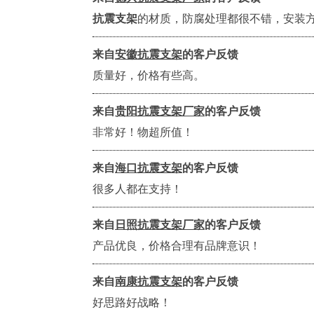
抗震支架
的材质，防腐处理都很不错，安装
来自
安徽抗震支架
的客户反馈
质量好，价格有些高。
来自
贵阳抗震支架厂家
的客户反馈
非常好！物超所值！
来自
海口抗震支架
的客户反馈
很多人都在支持！
来自
日照抗震支架厂家
的客户反馈
产品优良，价格合理有品牌意识！
来自
南康抗震支架
的客户反馈
好思路好战略！