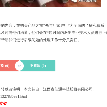
要的内容，在购买产品之前*先与厂家进行*为全面的了解和联系
以及时与他们沟通，他们会在*短时间内派出专业技术人员进行上
来帮助我们进行后续问题的处理工作十分负责任。
欢 (
0
)
不喜欢 (
0
)
or
，转载请注明：本文转自：江西鑫佳通科技股份有限公司。
327835931.html
支架