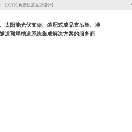
【XJTKJ免费抗震支架设计】
、太阳能光伏支架、装配式成品支吊架、地
隧道预埋槽道系统集成解决方案的服务商
架
电缆桥架
行业资讯
关于我们
工