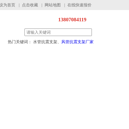
设为首页
|
点击收藏
|
网站地图
|
在线快速报价
13807084119
热门关键词： 水管抗震支架、
风管抗震支架厂家
程案例
服务支持
联系我们