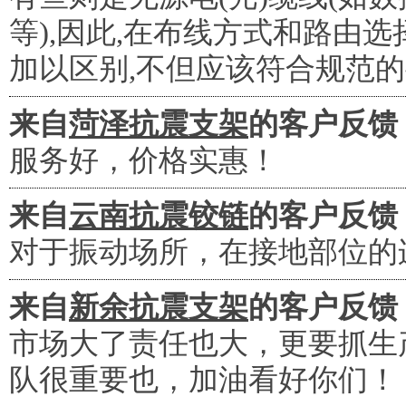
等),因此,在布线方式和路由
加以区别,不但应该符合规范
来自
菏泽抗震支架
的客户反馈
服务好，价格实惠！
来自
云南抗震铰链
的客户反馈
对于振动场所，在接地部位的
来自
新余抗震支架
的客户反馈
市场大了责任也大，更要抓生
队很重要也，加油看好你们！