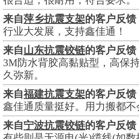
很合适，很耐用，符合要求。
来自
萍乡抗震支架
的客户反馈
行业大发展，支持鑫佳通！
来自
山东抗震铰链
的客户反馈
3M防水背胶高黏贴型，高保
久弥新。
来自
福建抗震支架
的客户反馈
鑫佳通质量挺好。用力搬都不
来自
宁波抗震铰链
的客户反馈
有些则是无源电(光)缆线(如