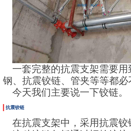
一套完整的抗震支架需要用
钢、抗震铰链、管夹等等都必
今天我们主要说一下铰链。
抗震铰链
在抗震支架中，采用抗震铰