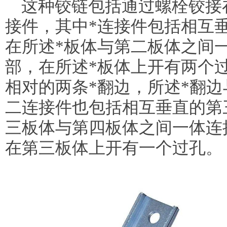
这种铰链包括通过螺栓铰接
接件，其中*连接件包括相互
在所述*板体与第二板体之间
部，在所述*板体上开有两个
相对的两条*翻边，所述*翻
二连接件也包括相互垂直的第
三板体与第四板体之间一体连
在第三板体上开有一个过孔。