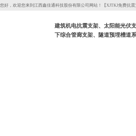
您好，欢迎您来到江西鑫佳通科技股份有限公司网站！【XJTKJ免费抗
建筑机电抗震支架、太阳能光伏
下综合管廊支架、隧道预埋槽道
抗震支吊架
光伏支架
电缆桥架