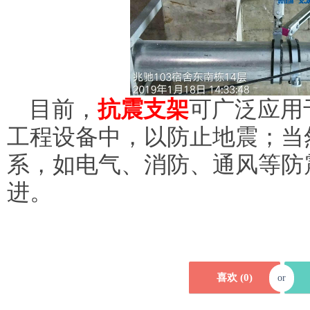
目前，
抗震支架
可广泛应用
工程设备中，以防止地震；当
系，如电气、消防、通风等防
进。
喜欢 (
0
)
or