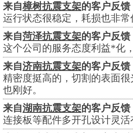
来自
樟树抗震支架
的客户反馈
运行状态很稳定，耗损也非常
来自
菏泽抗震支架
的客户反馈
这个公司的服务态度利益*化
来自
济南抗震支架
的客户反馈
精密度挺高的，切割的表面很
也刚好。
来自
湖南抗震支架
的客户反馈
连接板等配件多开孔设计灵活