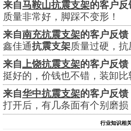
来自
马鞍山抗震支架
的客户反
质量非常好，脚踩不变形！
来自
南充抗震支架
的客户反馈
鑫佳通
抗震支架
质量过硬，抗
来自
上饶抗震支架
的客户反馈
挺好的，价钱也不错，装卸比
来自
华中抗震支架
的客户反馈
打开后，有几条面有个别磨损
行业知识相