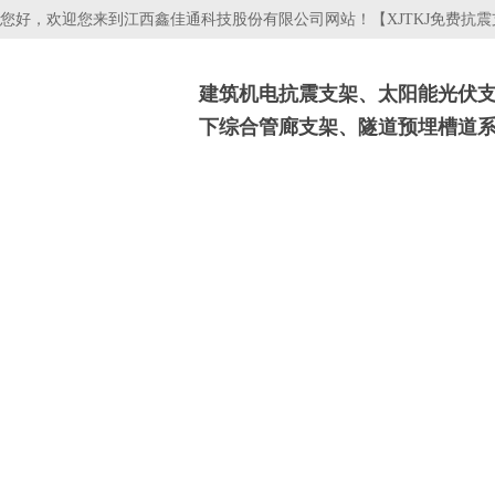
您好，欢迎您来到江西鑫佳通科技股份有限公司网站！【XJTKJ免费抗
建筑机电抗震支架、太阳能光伏
下综合管廊支架、隧道预埋槽道
抗震支吊架
光伏支架
电缆桥架