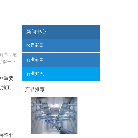
新闻中心
公司新闻
环节，这
行业新闻
了解一下
行业知识
*重要
装施工
产品
推荐
为整个