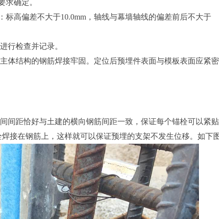
计要求确定。
标高偏差不大于10.0mm，轴线与幕墙轴线的偏差前后不大于
应进行检查并记录。
与主体结构的钢筋焊接牢固。定位后预埋件表面与模板表面应紧
之间间距恰好与土建的横向钢筋间距一致，保证每个锚栓可以紧
栓焊接在钢筋上，这样就可以保证预埋的支架不发生位移。如下