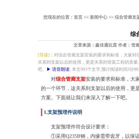
您现在的位置：
首页
>>
新闻中心
>> 综合管廊
综
文章来源：鑫佳通抗震 作者：管廊支架施工
[导读]：
对综合管廊支架安装的要求和标准，大家对
关系到支架以后的使用，更是关系到管架工程的质量
吧。
▶ 语音朗读
; 本文903个文字,预计阅读时间3分
对
综合管廊支架
安装的要求和标准，大
的一个环节，这关系到支架以后的使用，更
方案。下面就让我们来深入了解一下吧。
1.支架预埋件说明
支架预埋件符合设计要求：
①采用Q235B钢，内缘需带齿牙，以