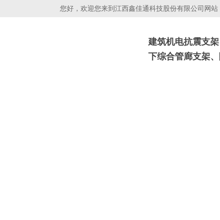
您好，欢迎您来到江西鑫佳通科技股份有限公司网站！
建筑机电抗震支架
下综合管廊支架、
抗震支吊架
光伏支