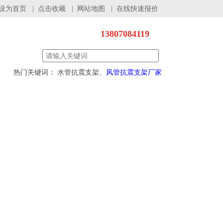
设为首页
|
点击收藏
|
网站地图
|
在线快速报价
13807084119
热门关键词： 水管抗震支架、
风管抗震支架厂家
程案例
服务支持
联系我们