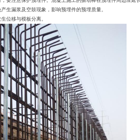
时，要注意保护预埋件。混凝土施工的振动棒在预埋件周边应延
免产生漏浆及空鼓现象，影响预埋件的预埋质量。
发生位移与模板分离。