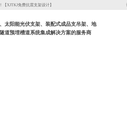
【XJTKJ免费抗震支架设计】
、太阳能光伏支架、装配式成品支吊架、地
隧道预埋槽道系统集成解决方案的服务商
架
电缆桥架
行业资讯
关于我们
工