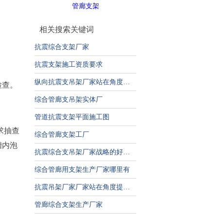
管廊支架
相关搜索关键词
抗震综合支架厂家
抗震支架施工资质要求
纵向抗震支吊架厂家站在角度提出的推广方案
检查。
综合管廊支吊架实体厂
管道抗震支架平面施工图
求抽查
综合管廊支架工厂
槽内泡
抗震综合支吊架厂家战略的好处和积极影响
综合管廊用支架生产厂家哪里有
抗震吊架厂家厂家站在角度提出的推广方案
管廊综合支架生产厂家