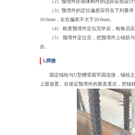
（2）预埋件距墙体构件的边距应按设
（3）预埋件的定位偏差应符合下列要求：
10.0mm，左右偏差不大于20.0mm。
（4） 检查预埋件定位完毕后，检验员
（5） 预埋件定位后，把预埋件上锚筋
合。
5.焊接
固定锚栓与U型槽背面牢固连接，锚栓
上面放置。在保证预埋件的垂直度后，把锚