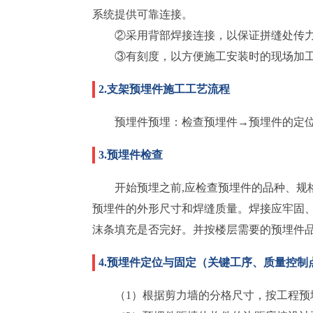
系统提供可靠连接。
②采用背部焊接连接，以保证拼缝处传
③有刻度，以方便施工安装时的现场加
2.支架预埋件施工工艺流程
预埋件预埋：检查预埋件→预埋件的定
3.预埋件检查
开始预埋之前,应检查预埋件的品种、规
预埋件的外形尺寸和焊缝质量。焊接应牢固
沫条填充是否完好。并按楼层需要的预埋件
4.预埋件定位与固定（关键工序、质量控制
（1）根据剪力墙的分格尺寸，按工程