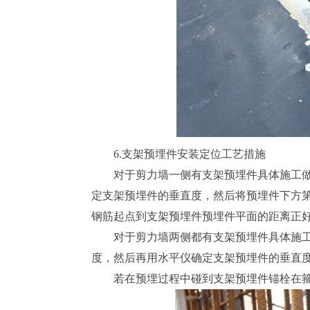
6.支架预埋件安装定位工艺措施
对于剪力墙一侧有支架预埋件具体施工做
定支架预埋件的垂直度，然后将预埋件下方
钢筋起点到支架预埋件预埋件平面的距离正
对于剪力墙两侧都有支架预埋件具体施
度，然后再用水平仪确定支架预埋件的垂直
若在预埋过程中碰到支架预埋件锚栓在