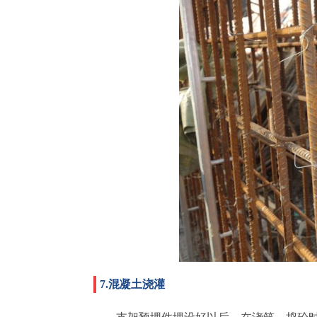
7.混凝土浇灌