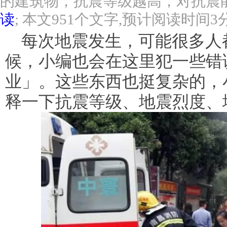
的建筑物，抗震等级越高，对抗震
读
; 本文951个文字,预计阅读时间3
每次地震发生，可能很多人
候，小编也会在这里犯一些错
业」。这些东西也挺复杂的，
释一下抗震等级、地震烈度、