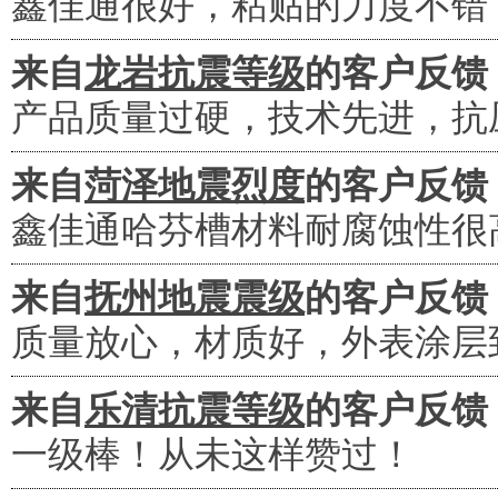
鑫佳通很好，粘贴的力度不错
来自
龙岩抗震等级
的客户反馈
产品质量过硬，技术先进，抗
来自
菏泽地震烈度
的客户反馈
鑫佳通哈芬槽材料耐腐蚀性很
来自
抚州地震震级
的客户反馈
质量放心，材质好，外表涂层
来自
乐清抗震等级
的客户反馈
一级棒！从未这样赞过！