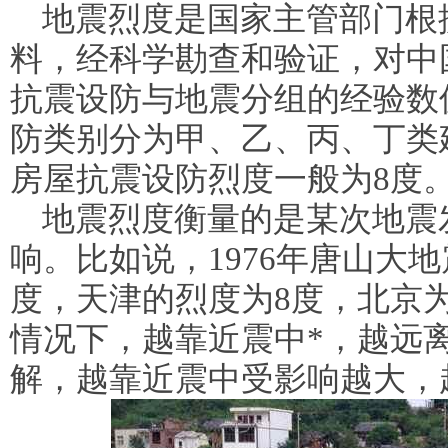
地震烈度是国家主管部门根
料，经科学勘查和验证，对中
抗震设防与地震分组的经验数
防类别分为甲、乙、丙、丁类
房屋抗震设防烈度一般为8度
地震烈度衡量的是某次地震
响。比如说，1976年唐山大
度，天津的烈度为8度，北京为
情况下，越靠近震中*，越远
解，越靠近震中受影响越大，