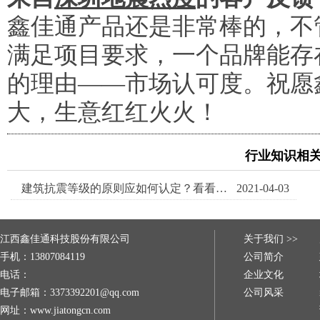
鑫佳通产品还是非常棒的，不
满足项目要求，一个品牌能存
的理由——市场认可度。祝愿
大，生意红红火火！
行业知识相
建筑抗震等级的原则应如何认定？看看哪些城市需要做抗震支架
2021-04-03
江西鑫佳通科技股份有限公司
关于我们 >>
手机：13807084119
公司简介
电话：
企业文化
电子邮箱：3373392201@qq.com
公司风采
网址：www.jiatongcn.com