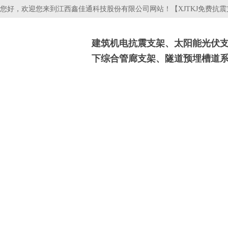
您好，欢迎您来到江西鑫佳通科技股份有限公司网站！【XJTKJ免费抗
建筑机电抗震支架、太阳能光伏
下综合管廊支架、隧道预埋槽道
抗震支吊架
光伏支架
电缆桥架