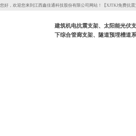
您好，欢迎您来到江西鑫佳通科技股份有限公司网站！【XJTKJ免费抗
建筑机电抗震支架、太阳能光伏
下综合管廊支架、隧道预埋槽道
抗震支吊架
光伏支架
电缆桥架