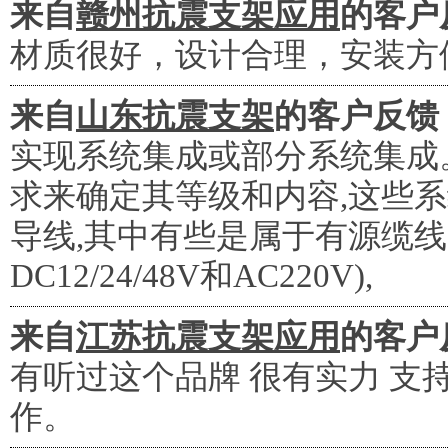
来自
赣州抗震支架应用
的客户
材质很好，设计合理，安装方
来自
山东抗震支架
的客户反馈
实现系统集成或部分系统集成
求来确定其等级和内容,这些
导线,其中有些是属于有源缆线
DC12/24/48V和AC220V),
来自
江苏抗震支架应用
的客户
有听过这个品牌 很有实力 支
作。