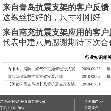
来自
青岛抗震支架
的客户反馈
这螺丝挺好的，尺寸刚刚好
来自
南充抗震支架应用
的客户
代表中建八局感谢期待下次合
行业知识相
给排水、消防、燃气管道如何进行抗震支吊架设计？
2020-09-23
组合型侧纵向抗震支架安装步骤
2018-08-02
【风管抗震支吊架】风管抗震支架安装步骤
2018-07-31
江西鑫佳通科技股份有限公司
关于我们 >>
手机：13807084119
公司简介