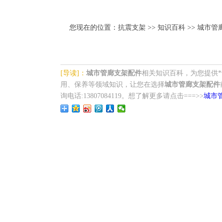
您现在的位置：
抗震支架
>>
知识百科
>> 城市
[导读]：
城市管廊支架配件
相关知识百科，为您提供
用、保养等领域知识，让您在选择
城市管廊支架配件
询电话:13807084119。想了解更多请点击===>>
城市