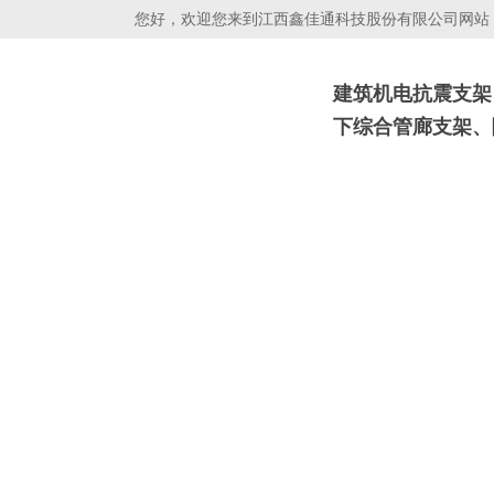
您好，欢迎您来到江西鑫佳通科技股份有限公司网站！
建筑机电抗震支架
下综合管廊支架、
抗震支吊架
光伏支