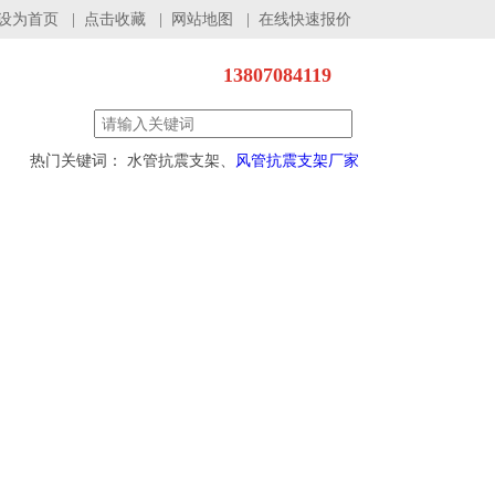
设为首页
|
点击收藏
|
网站地图
|
在线快速报价
13807084119
热门关键词： 水管抗震支架、
风管抗震支架厂家
程案例
服务支持
联系我们