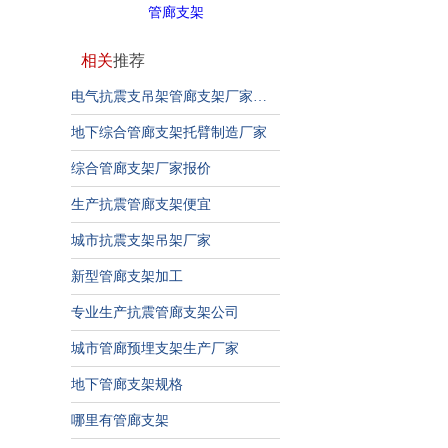
管廊支架
相关
推荐
电气抗震支吊架管廊支架厂家建筑机电抗震
地下综合管廊支架托臂制造厂家
综合管廊支架厂家报价
生产抗震管廊支架便宜
城市抗震支架吊架厂家
新型管廊支架加工
专业生产抗震管廊支架公司
城市管廊预埋支架生产厂家
地下管廊支架规格
哪里有管廊支架