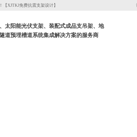
【XJTKJ免费抗震支架设计】
、太阳能光伏支架、装配式成品支吊架、地
隧道预埋槽道系统集成解决方案的服务商
架
电缆桥架
行业资讯
关于我们
工