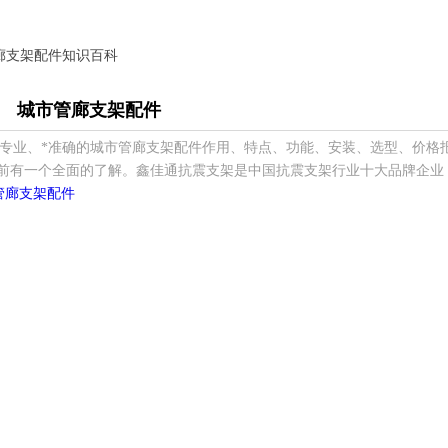
管廊支架配件知识百科
城市管廊支架配件
*专业、*准确的城市管廊支架配件作用、特点、功能、安装、选型、价格
前有一个全面的了解。鑫佳通抗震支架是中国抗震支架行业十大品牌企业
管廊支架配件